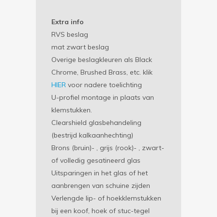
Extra info
RVS beslag
mat zwart beslag
Overige beslagkleuren als Black
Chrome, Brushed Brass, etc. klik
HIER
voor nadere toelichting
U-profiel montage in plaats van
klemstukken.
Clearshield glasbehandeling
(bestrijd kalkaanhechting)
Brons (bruin)- , grijs (rook)- , zwart-
of volledig gesatineerd glas
Uitsparingen in het glas of het
aanbrengen van schuine zijden
Verlengde lip- of hoekklemstukken
bij een koof, hoek of stuc-tegel