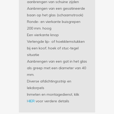
aanbrengen van schuine zijden
Aanbrengen van een gesatineerde
baan op het glas (schaamstrook)
Ronde- en vierkante buisgrepen
200 mm. hoog
Een vierkante knop
Verlengde lip- of hoekklemstukken
bij een koof, hoek of stuc-tegel
situatie
Aanbrengen van een gat in het glas
als greep met een diameter van 40
mm.
Diverse afdichtingsstrip en
lekdorpels
Inmeten en montagedienst, klik
HIER
voor verdere details