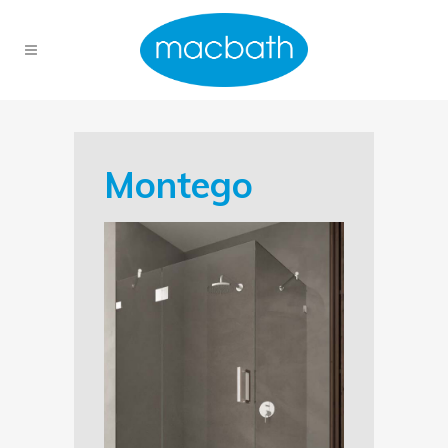
Montego