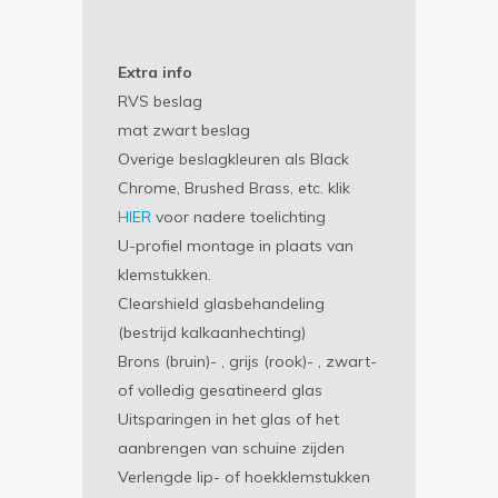
Extra info
RVS beslag
mat zwart beslag
Overige beslagkleuren als Black
Chrome, Brushed Brass, etc. klik
HIER
voor nadere toelichting
U-profiel montage in plaats van
klemstukken.
Clearshield glasbehandeling
(bestrijd kalkaanhechting)
Brons (bruin)- , grijs (rook)- , zwart-
of volledig gesatineerd glas
Uitsparingen in het glas of het
aanbrengen van schuine zijden
Verlengde lip- of hoekklemstukken