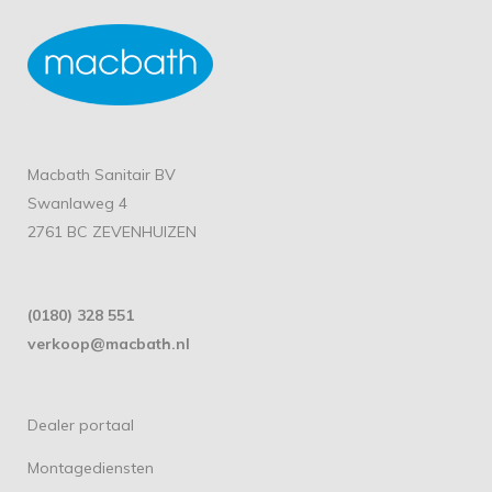
Macbath Sanitair BV
Swanlaweg 4
2761 BC ZEVENHUIZEN
(0180) 328 551
verkoop@macbath.nl
Dealer portaal
Montagediensten