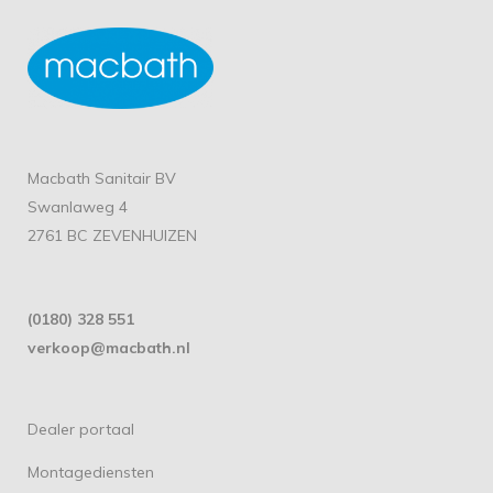
Macbath Sanitair BV
Swanlaweg 4
2761 BC ZEVENHUIZEN
(0180) 328 551
verkoop@macbath.nl
Dealer portaal
Montagediensten