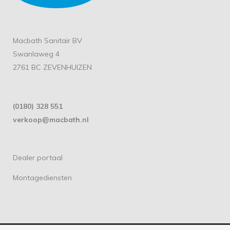
Macbath Sanitair BV
Swanlaweg 4
2761 BC ZEVENHUIZEN
(0180) 328 551
verkoop@macbath.nl
Dealer portaal
Montagediensten