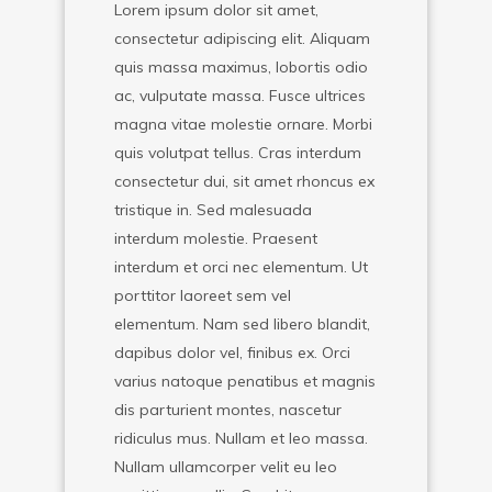
Lorem ipsum dolor sit amet,
consectetur adipiscing elit. Aliquam
quis massa maximus, lobortis odio
ac, vulputate massa. Fusce ultrices
magna vitae molestie ornare. Morbi
quis volutpat tellus. Cras interdum
consectetur dui, sit amet rhoncus ex
tristique in. Sed malesuada
interdum molestie. Praesent
interdum et orci nec elementum. Ut
porttitor laoreet sem vel
elementum. Nam sed libero blandit,
dapibus dolor vel, finibus ex. Orci
varius natoque penatibus et magnis
dis parturient montes, nascetur
ridiculus mus. Nullam et leo massa.
Nullam ullamcorper velit eu leo