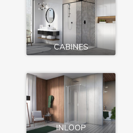
CABINES
INLOOP