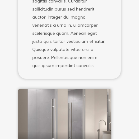
sagittis convallis. Curabitur
sollicitudin purus sed hendrerit
auctor. Integer dui magna,
venenatis a urna in, ullamcorper
scelerisque quam. Aenean eget
justo quis tortor vestibulum efficitur.
Quisque vulputate vitae orci a
posuere. Pellentesque non enim
quis ipsum imperdiet convallis.