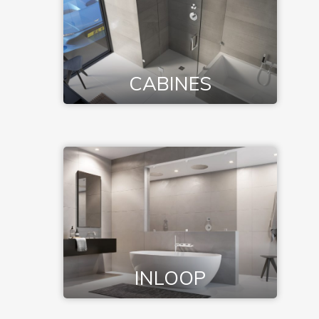
CABINES
INLOOP