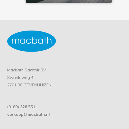
Macbath Sanitair BV
Swanlaweg 4
2761 BC ZEVENHUIZEN
(0180) 328 551
verkoop@macbath.nl